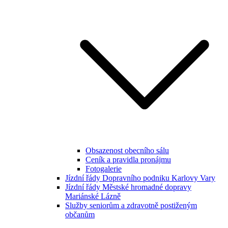
Obsazenost obecního sálu
Ceník a pravidla pronájmu
Fotogalerie
Jízdní řády Dopravního podniku Karlovy Vary
Jízdní řády Městské hromadné dopravy
Mariánské Lázně
Služby seniorům a zdravotně postiženým
občanům