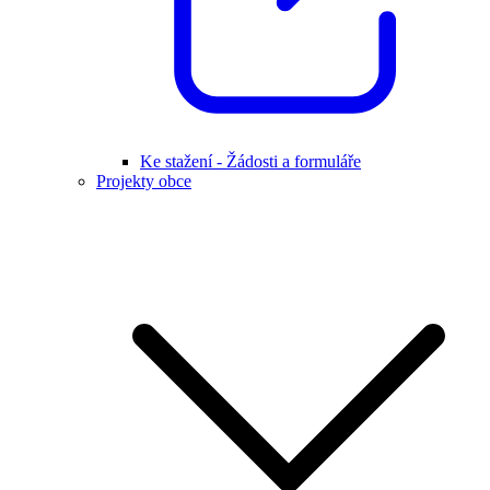
Ke stažení - Žádosti a formuláře
Projekty obce