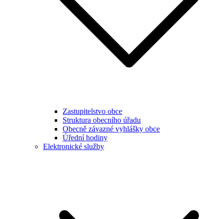
Zastupitelstvo obce
Struktura obecního úřadu
Obecně závazné vyhlášky obce
Úřední hodiny
Elektronické služby