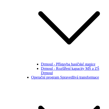
Drmoul - Přístavba hasičské stanice
Drmoul - Rozšíření kapacity MŠ a ZŠ
Drmoul
Operační program Spravedlivá transformace