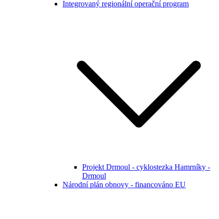
Integrovaný regionální operační program
Projekt Drmoul - cyklostezka Hamrníky -
Drmoul
Národní plán obnovy - financováno EU