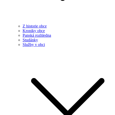
Z historie obce
Kroniky obce
Panská rozhledna
Studánky
Služby v obci