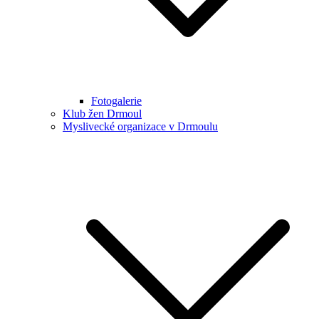
Fotogalerie
Klub žen Drmoul
Myslivecké organizace v Drmoulu