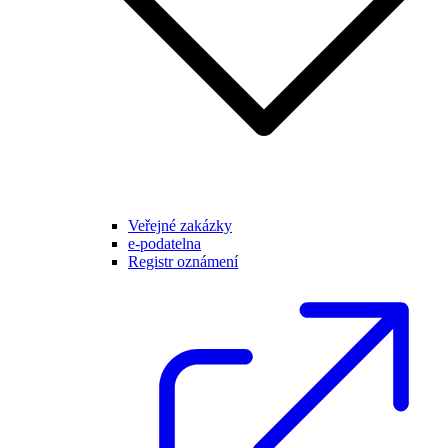
Veřejné zakázky
e-podatelna
Registr oznámení