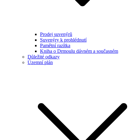
Prodej suvenýrů
Suvenýry k prohlédnutí
Pamětní razítka
Kniha o Drmoulu dávném a současném
Důležité odkazy
Územní plán