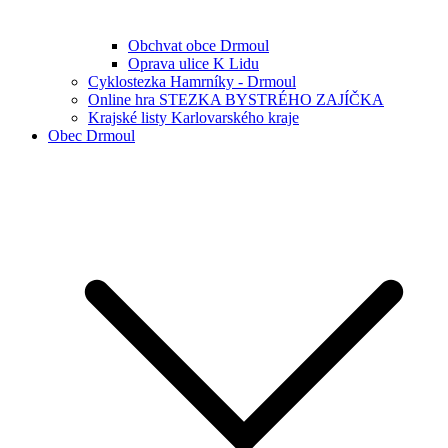
Obchvat obce Drmoul
Oprava ulice K Lidu
Cyklostezka Hamrníky - Drmoul
Online hra STEZKA BYSTRÉHO ZAJÍČKA
Krajské listy Karlovarského kraje
Obec Drmoul