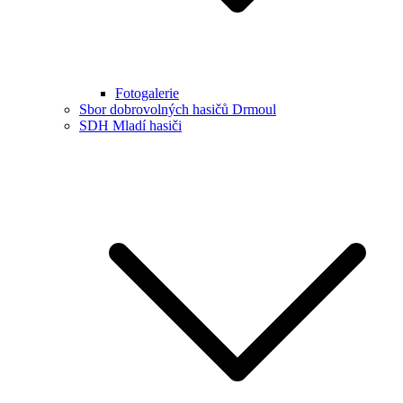
Fotogalerie
Sbor dobrovolných hasičů Drmoul
SDH Mladí hasiči