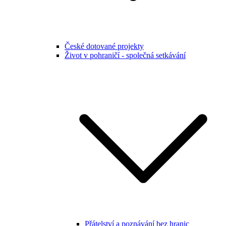
České dotované projekty
Život v pohraničí - společná setkávání
Přátelství a poznávání bez hranic