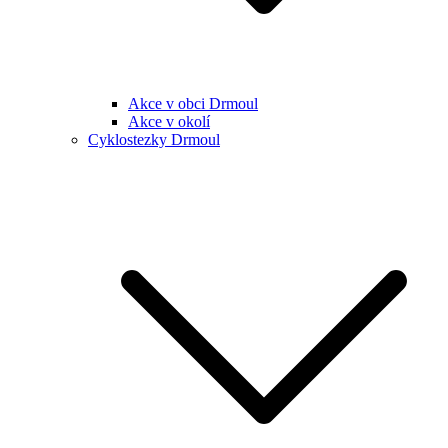
Akce v obci Drmoul
Akce v okolí
Cyklostezky Drmoul