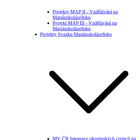
Projekty MAP II - Vzdělávání na
Mariánskolázeňsku
Projekt MAP III - Vzdělávání na
Mariánskolázeňsku
Projekty Svazku Mariánskolázeňsko
MV ČR Integrace ukrajinských cizinců na