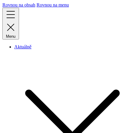
Rovnou na obsah
Rovnou na menu
Menu
Aktuálně