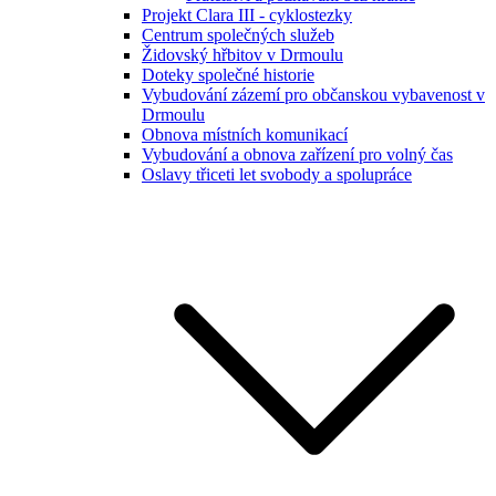
Projekt Clara III - cyklostezky
Centrum společných služeb
Židovský hřbitov v Drmoulu
Doteky společné historie
Vybudování zázemí pro občanskou vybavenost v
Drmoulu
Obnova místních komunikací
Vybudování a obnova zařízení pro volný čas
Oslavy třiceti let svobody a spolupráce