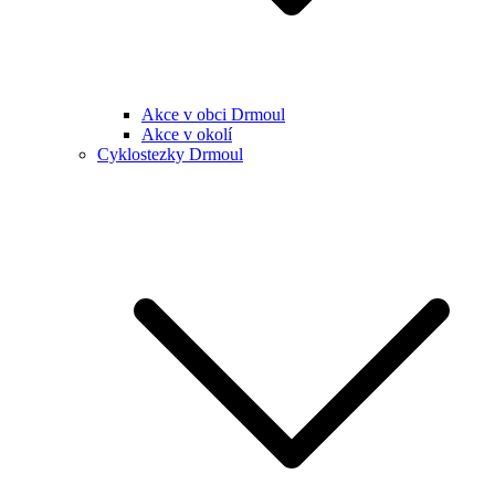
Akce v obci Drmoul
Akce v okolí
Cyklostezky Drmoul