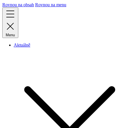
Rovnou na obsah
Rovnou na menu
Menu
Aktuálně