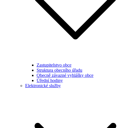
Zastupitelstvo obce
Struktura obecního úřadu
Obecně závazné vyhlášky obce
Úřední hodiny
Elektronické služby