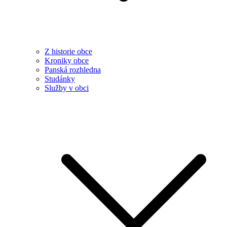
Z historie obce
Kroniky obce
Panská rozhledna
Studánky
Služby v obci