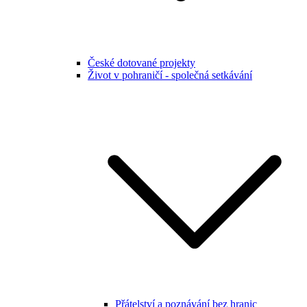
České dotované projekty
Život v pohraničí - společná setkávání
Přátelství a poznávání bez hranic