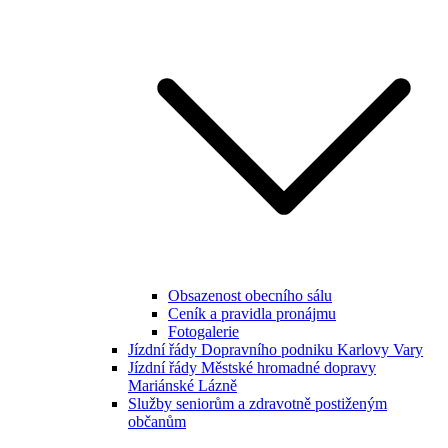
Obsazenost obecního sálu
Ceník a pravidla pronájmu
Fotogalerie
Jízdní řády Dopravního podniku Karlovy Vary
Jízdní řády Městské hromadné dopravy
Mariánské Lázně
Služby seniorům a zdravotně postiženým
občanům