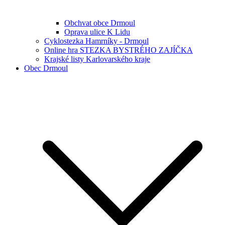
Obchvat obce Drmoul
Oprava ulice K Lidu
Cyklostezka Hamrníky - Drmoul
Online hra STEZKA BYSTRÉHO ZAJÍČKA
Krajské listy Karlovarského kraje
Obec Drmoul