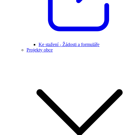
Ke stažení - Žádosti a formuláře
Projekty obce