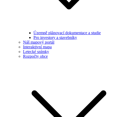
Územně plánovací dokumentace a studie
Pro investory a stavebníky
Náš mapový portál
Interaktivní mapa
Letecké snímky
Rozpočty obce