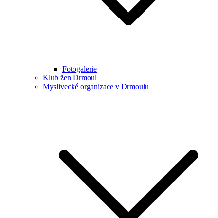
Fotogalerie
Klub žen Drmoul
Myslivecké organizace v Drmoulu