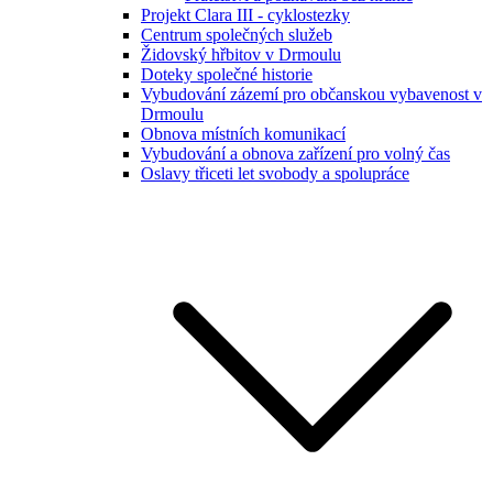
Projekt Clara III - cyklostezky
Centrum společných služeb
Židovský hřbitov v Drmoulu
Doteky společné historie
Vybudování zázemí pro občanskou vybavenost v
Drmoulu
Obnova místních komunikací
Vybudování a obnova zařízení pro volný čas
Oslavy třiceti let svobody a spolupráce