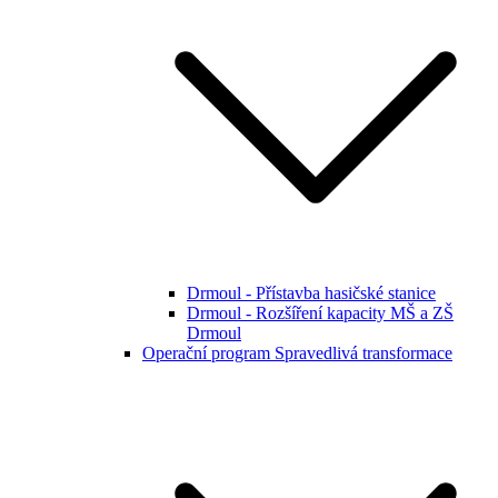
Drmoul - Přístavba hasičské stanice
Drmoul - Rozšíření kapacity MŠ a ZŠ
Drmoul
Operační program Spravedlivá transformace