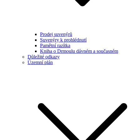
Prodej suvenýrů
Suvenýry k prohlédnutí
Pamětní razítka
Kniha o Drmoulu dávném a současném
Důležité odkazy
Územní plán