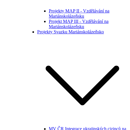
Projekty MAP II - Vzdělávání na
Mariánskolázeňsku
Projekt MAP III - Vzdělávání na
Mariánskolázeňsku
Projekty Svazku Mariánskolázeňsko
MV ČR Integrace ukrajinských cizinců na