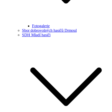
Fotogalerie
Sbor dobrovolných hasičů Drmoul
SDH Mladí hasiči