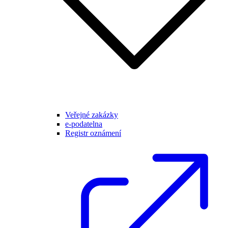
Veřejné zakázky
e-podatelna
Registr oznámení