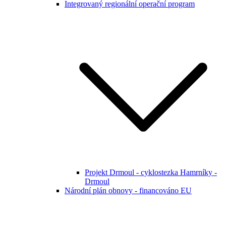
Integrovaný regionální operační program
Projekt Drmoul - cyklostezka Hamrníky -
Drmoul
Národní plán obnovy - financováno EU