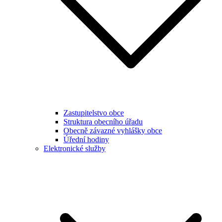
Zastupitelstvo obce
Struktura obecního úřadu
Obecně závazné vyhlášky obce
Úřední hodiny
Elektronické služby