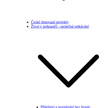
České dotované projekty
Život v pohraničí - společná setkávání
Přátelství a poznávání bez hranic