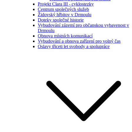
Projekt Clara III - cyklostezky
Centrum společných služeb
Židovský hřbitov v Drmoulu
Doteky společné historie
Vybudování zázemí pro občanskou vybavenost v
Drmoulu
Obnova místních komunikací
Vybudování a obnova zařízení pro volný čas
Oslavy třiceti let svobody a spolupráce