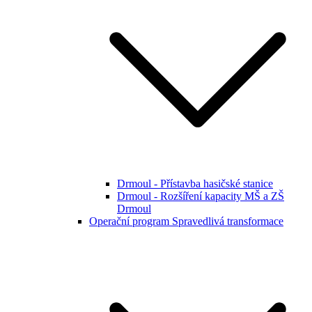
Drmoul - Přístavba hasičské stanice
Drmoul - Rozšíření kapacity MŠ a ZŠ
Drmoul
Operační program Spravedlivá transformace