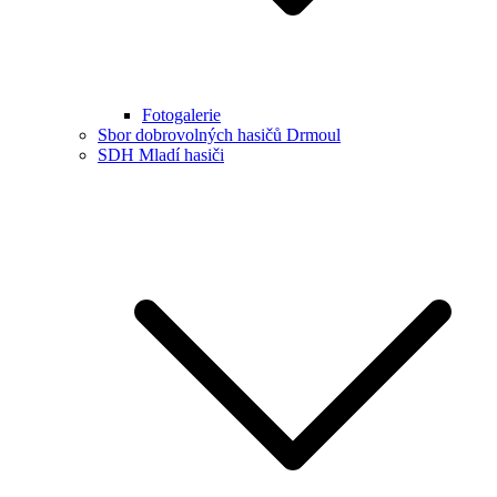
Fotogalerie
Sbor dobrovolných hasičů Drmoul
SDH Mladí hasiči