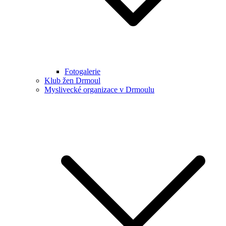
Fotogalerie
Klub žen Drmoul
Myslivecké organizace v Drmoulu