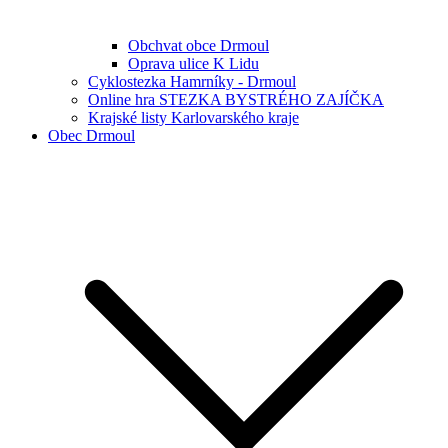
Obchvat obce Drmoul
Oprava ulice K Lidu
Cyklostezka Hamrníky - Drmoul
Online hra STEZKA BYSTRÉHO ZAJÍČKA
Krajské listy Karlovarského kraje
Obec Drmoul