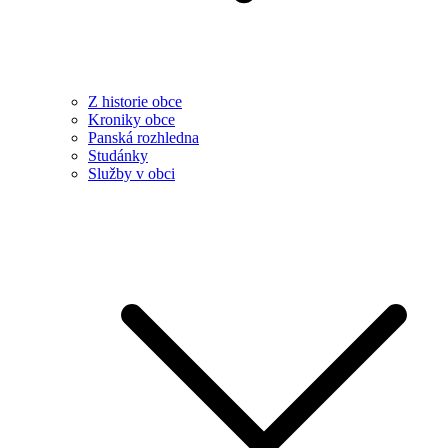
Z historie obce
Kroniky obce
Panská rozhledna
Studánky
Služby v obci