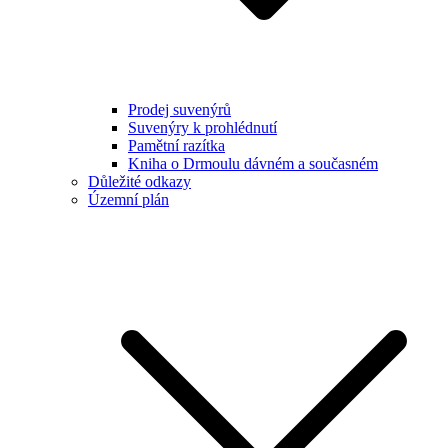
Prodej suvenýrů
Suvenýry k prohlédnutí
Pamětní razítka
Kniha o Drmoulu dávném a současném
Důležité odkazy
Územní plán