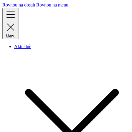
Rovnou na obsah
Rovnou na menu
Menu
Aktuálně