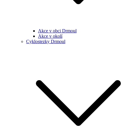
Akce v obci Drmoul
Akce v okolí
Cyklostezky Drmoul