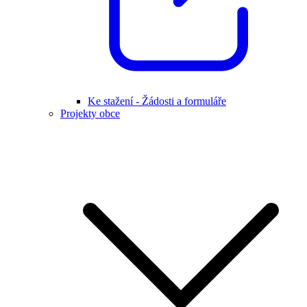
Ke stažení - Žádosti a formuláře
Projekty obce