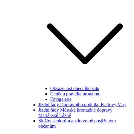
Obsazenost obecního sálu
Ceník a pravidla pronájmu
Fotogalerie
Jízdní řády Dopravního podniku Karlovy Vary
Jízdní řády Městské hromadné dopravy
Mariánské Lázně
Služby seniorům a zdravotně postiženým
občanům