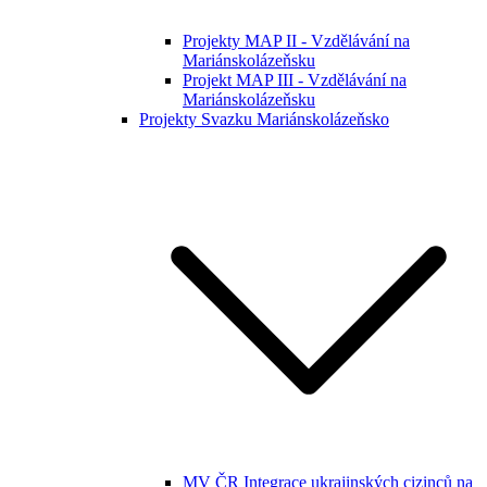
Projekty MAP II - Vzdělávání na
Mariánskolázeňsku
Projekt MAP III - Vzdělávání na
Mariánskolázeňsku
Projekty Svazku Mariánskolázeňsko
MV ČR Integrace ukrajinských cizinců na