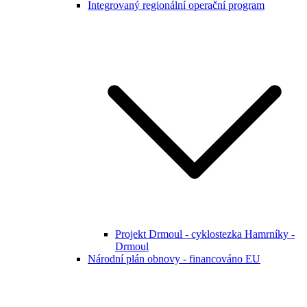
Integrovaný regionální operační program
Projekt Drmoul - cyklostezka Hamrníky -
Drmoul
Národní plán obnovy - financováno EU