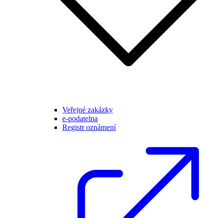
Veřejné zakázky
e-podatelna
Registr oznámení