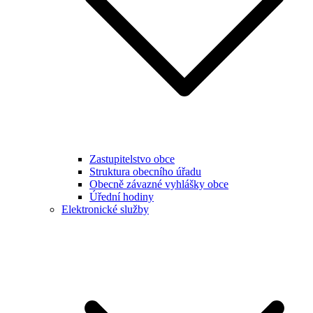
Zastupitelstvo obce
Struktura obecního úřadu
Obecně závazné vyhlášky obce
Úřední hodiny
Elektronické služby