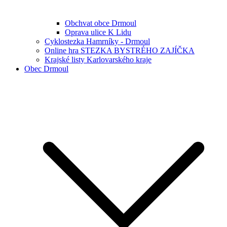
Obchvat obce Drmoul
Oprava ulice K Lidu
Cyklostezka Hamrníky - Drmoul
Online hra STEZKA BYSTRÉHO ZAJÍČKA
Krajské listy Karlovarského kraje
Obec Drmoul