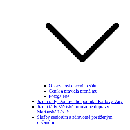
Obsazenost obecního sálu
Ceník a pravidla pronájmu
Fotogalerie
Jízdní řády Dopravního podniku Karlovy Vary
Jízdní řády Městské hromadné dopravy
Mariánské Lázně
Služby seniorům a zdravotně postiženým
občanům