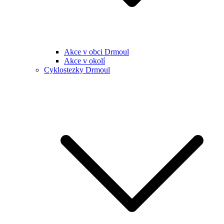
Akce v obci Drmoul
Akce v okolí
Cyklostezky Drmoul