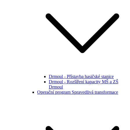
Drmoul - Přístavba hasičské stanice
Drmoul - Rozšíření kapacity MŠ a ZŠ
Drmoul
Operační program Spravedlivá transformace