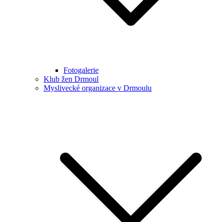
Fotogalerie
Klub žen Drmoul
Myslivecké organizace v Drmoulu