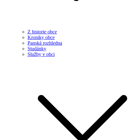
Z historie obce
Kroniky obce
Panská rozhledna
Studánky
Služby v obci