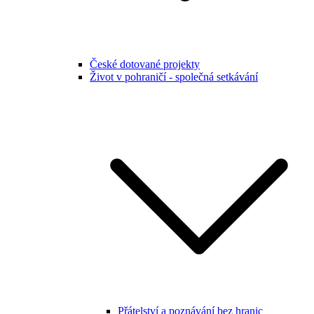
České dotované projekty
Život v pohraničí - společná setkávání
Přátelství a poznávání bez hranic