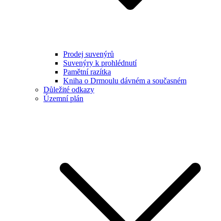
Prodej suvenýrů
Suvenýry k prohlédnutí
Pamětní razítka
Kniha o Drmoulu dávném a současném
Důležité odkazy
Územní plán