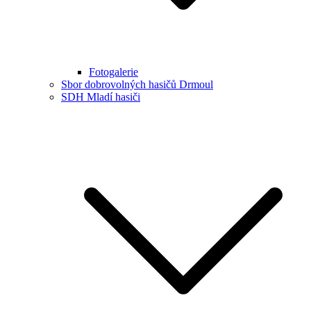
Fotogalerie
Sbor dobrovolných hasičů Drmoul
SDH Mladí hasiči