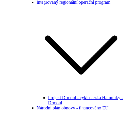
Integrovaný regionální operační program
Projekt Drmoul - cyklostezka Hamrníky -
Drmoul
Národní plán obnovy - financováno EU