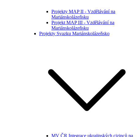
Projekty MAP II - Vzdělávání na
Mariánskolázeňsku
Projekt MAP III - Vzdělávání na
Mariánskolázeňsku
Projekty Svazku Mariánskolázeňsko
MV ČR Integrace ukrajinských cizinců na