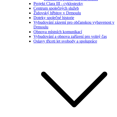
Projekt Clara III - cyklostezky
Centrum společných služeb
Židovský hřbitov v Drmoulu
Doteky společné historie
Vybudování zázemí pro občanskou vybavenost v
Drmoulu
Obnova místních komunikací
Vybudování a obnova zařízení pro volný čas
Oslavy třiceti let svobody a spolupráce