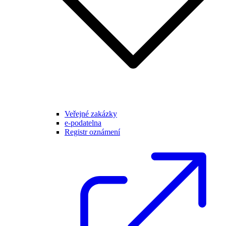
Veřejné zakázky
e-podatelna
Registr oznámení