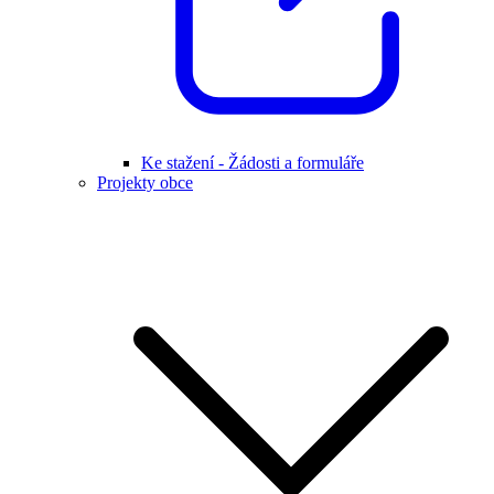
Ke stažení - Žádosti a formuláře
Projekty obce