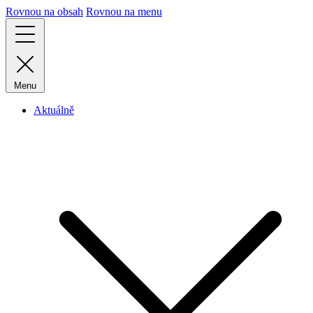
Rovnou na obsah
Rovnou na menu
Menu
Aktuálně